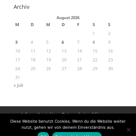
Archiv
August 2026
M
D
M
D
F
S
S
1
2
3
4
5
6
7
8
9
10
11
12
13
14
15
16
17
18
19
20
21
22
23
24
25
26
27
28
29
30
31
« Juli
Info
Kontakt
Datenschutzerklärung
Impressum
Diese Website benutzt Cookies. Wenn du die Website weiter
nutzt, gehen wir von deinem Einverständnis aus.