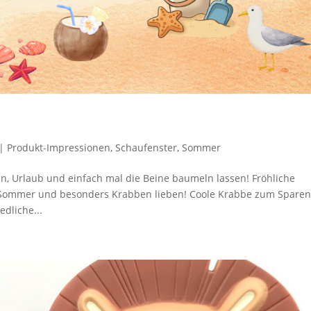
|
Produkt-Impressionen
,
Schaufenster
,
Sommer
en, Urlaub und einfach mal die Beine baumeln lassen! Fröhliche
n, Sommer und besonders Krabben lieben! Coole Krabbe zum Sparen
dliche...