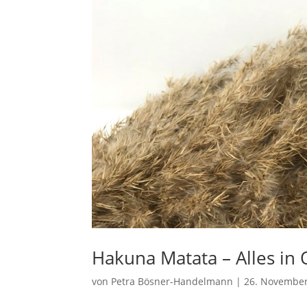
Hakuna Matata – Alles in
von
Petra Bösner-Handelmann
|
26. Novembe