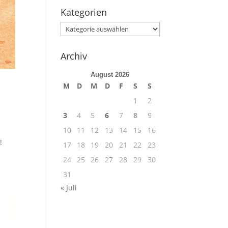
Kategorien
Kategorien
Archiv
August 2026
M
D
M
D
F
S
S
1
2
3
4
5
6
7
8
9
10
11
12
13
14
15
16
!
17
18
19
20
21
22
23
24
25
26
27
28
29
30
31
« Juli