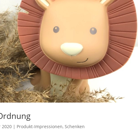
 Ordnung
r 2020
|
Produkt-Impressionen
,
Schenken