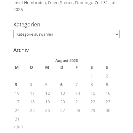
Insel Hombroich, Feier, Steuer, Flamingo-Zeit
31. Juli
2026
Kategorien
Kategorien
Archiv
August 2026
M
D
M
D
F
S
S
1
2
3
4
5
6
7
8
9
10
11
12
13
14
15
16
17
18
19
20
21
22
23
24
25
26
27
28
29
30
31
« Juli