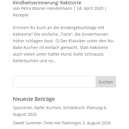
Kindheitserinnerung: Kekstorte
von
Petra Bösner-Handelmann
|
24. April 2020
|
Rezepte
Erinnert Ihr Euch an die Kindergeburtstage mit
Kekstorte? Die einfache „Torte“, die Kinderherzen
höher schlagen lässt. 🙂 Der Klassiker unter den No-
Bake-Kuchen ist einfach gemacht. Statt Kekstorte
auch vielen unter Kalter Hund, Kalte Schnauze,
Kellerkuchen und so...
Neueste Beiträge
Spazieren, Äpfel, Kuchen, Schönbuch, Planung
6.
August 2026
Sweet Summer-Time mit Flamingos
3. August 2026