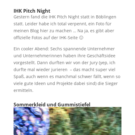
IHK Pitch Night
Gestern fand die IHK Pitch Night statt in Böblingen
statt. Leider habe ich total verpennt, ein Foto für
meinen Blog hier zu machen … Na ja, es gibt aber
offizielle Fotos auf der IHK-Seite 🙂
Ein cooler Abend: Sechs spannende Unternehmer
und Unternehmerinnen haben ihre Geschäftsidee
vorgestellt. Dann durften wir von der Jury (yep, ich
durfte mal wieder jurieren – das macht super viel
Spaß, auch wenn es manchmal schwer fällt, wenn so
viele gute Ideen und Projekte dabei sind) die Sieger
ermitteln.
Sommerkleid und Gummistiefel