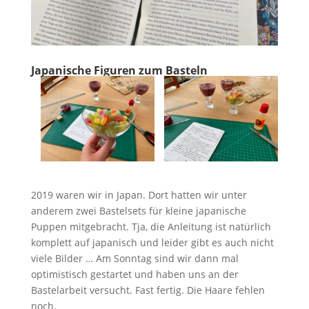
Japanische Figuren zum Basteln
2019 waren wir in Japan. Dort hatten wir unter
anderem zwei Bastelsets für kleine japanische
Puppen mitgebracht. Tja, die Anleitung ist natürlich
komplett auf japanisch und leider gibt es auch nicht
viele Bilder … Am Sonntag sind wir dann mal
optimistisch gestartet und haben uns an der
Bastelarbeit versucht. Fast fertig. Die Haare fehlen
noch.