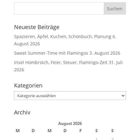
Neueste Beiträge
Spazieren, Äpfel, Kuchen, Schönbuch, Planung
6.
August 2026
Sweet Summer-Time mit Flamingos
3. August 2026
Insel Hombroich, Feier, Steuer, Flamingo-Zeit
31. Juli
2026
Kategorien
Kategorien
Archiv
August 2026
M
D
M
D
F
S
S
1
2