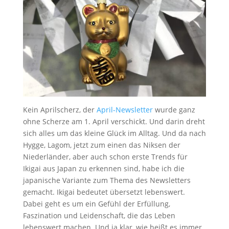
Kein Aprilscherz, der
April-Newsletter
wurde ganz
ohne Scherze am 1. April verschickt. Und darin dreht
sich alles um das kleine Glück im Alltag. Und da nach
Hygge, Lagom, jetzt zum einen das Niksen der
Niederländer, aber auch schon erste Trends für
Ikigai aus Japan zu erkennen sind, habe ich die
japanische Variante zum Thema des Newsletters
gemacht. Ikigai bedeutet übersetzt lebenswert.
Dabei geht es um ein Gefühl der Erfüllung,
Faszination und Leidenschaft, die das Leben
lebenswert machen. Und ja klar, wie heißt es immer