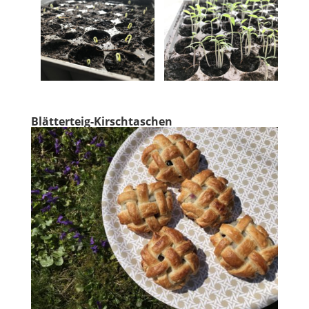
Blätterteig-Kirschtaschen