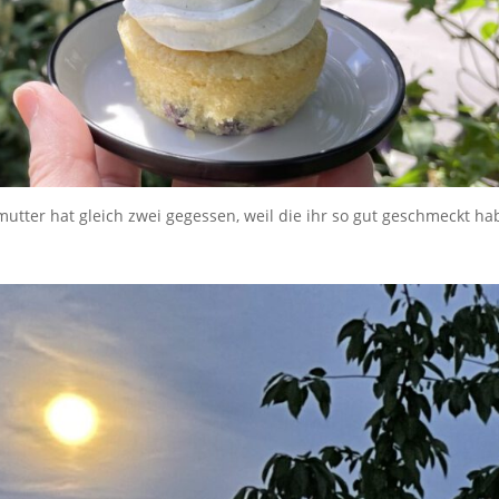
tter hat gleich zwei gegessen, weil die ihr so gut geschmeckt ha