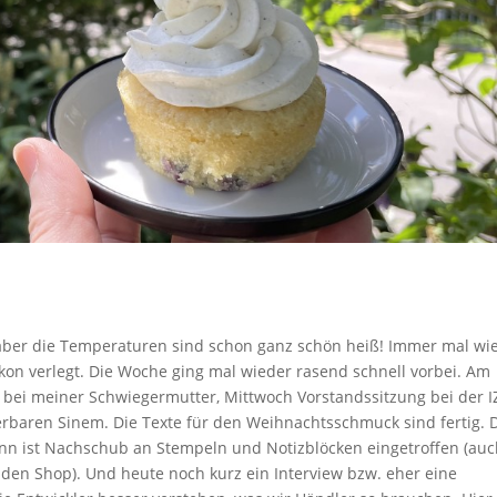
, aber die Temperaturen sind schon ganz schön heiß! Immer mal wi
on verlegt. Die Woche ging mal wieder rasend schnell vorbei. Am
ei meiner Schwiegermutter, Mittwoch Vorstandssitzung bei der I
rbaren Sinem. Die Texte für den Weihnachtsschmuck sind fertig. 
ann ist Nachschub an Stempeln und Notizblöcken eingetroffen (au
den Shop). Und heute noch kurz ein Interview bzw. eher eine