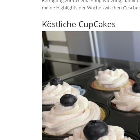
Befragung zum Thema Shop-Nutzung, damit die
meine Highlights der Woche zwischen Geschen
Köstliche CupCakes