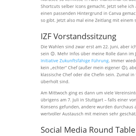
Shortcuts selber Icons gemacht. Jetzt sehe ich
einen passenden Hintergrund in Canva gemach
so gibt. Jetzt also mal eine Zeitlang mit einem
IZF Vorstandssitzung
Die Wahlen sind zwar erst am 22. Juni, aber i
sein 😊. Mehr Infos über meine Rolle dann im J
Initiative Zukunftsfähige Führung
. Immer wied
kein „echter“ Chef (außer mein eigener 😊), ab
klassische Chef oder die Chefin sein. Zumal in
überholt sind.
Am Mittwoch ging es dann um viele Vereinsinte
übrigens am 7. Juli in Stuttgart – falls einer
Konsens gefunden, andere wurden durchaus auc
wertvoller Austausch mit meinen sehr geschät
Social Media Round Table