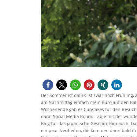
Der Sommer ist da! Es ist zwar noch Frühling
am Nachmittag einfach mein Büro auf den Balk
Wochenende gab es CupCakes für den Besuch b
dann Social Media Round Table mit der wunde
Blog für das japanische Geschirr Rim auch. D
ein paar Neuheiten, die kommen dann bald in 