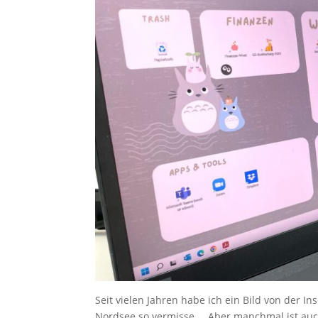
Seit vielen Jahren habe ich ein Bild von der I
Nordsee so vermisse … Aber manchmal ist auc