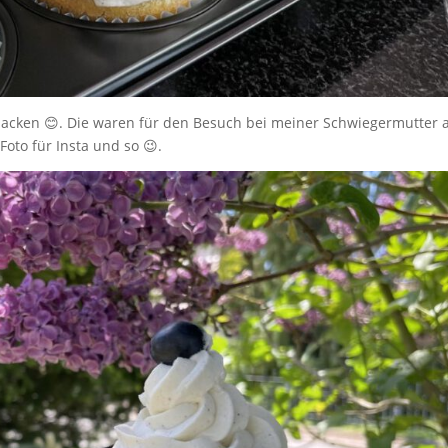
acken 😊. Die waren für den Besuch bei meiner Schwiegermutter
Foto für Insta und so 😉.