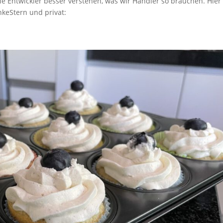
 Entwickler besser verstehen, was wir Händler so brauchen. Hier
keStern und privat: