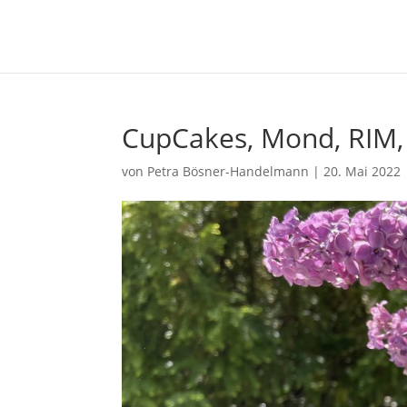
CupCakes, Mond, RIM, 
von
Petra Bösner-Handelmann
|
20. Mai 2022