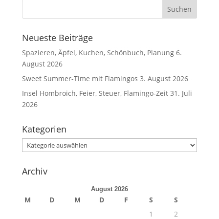
Neueste Beiträge
Spazieren, Äpfel, Kuchen, Schönbuch, Planung
6.
August 2026
Sweet Summer-Time mit Flamingos
3. August 2026
Insel Hombroich, Feier, Steuer, Flamingo-Zeit
31. Juli
2026
Kategorien
Kategorien
Archiv
August 2026
M
D
M
D
F
S
S
1
2