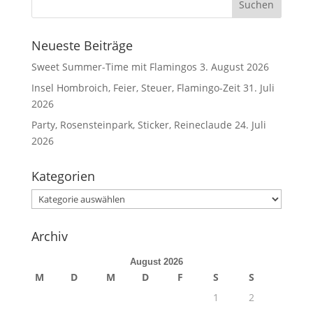
Neueste Beiträge
Sweet Summer-Time mit Flamingos
3. August 2026
Insel Hombroich, Feier, Steuer, Flamingo-Zeit
31. Juli
2026
Party, Rosensteinpark, Sticker, Reineclaude
24. Juli
2026
Kategorien
Kategorien
Archiv
August 2026
M
D
M
D
F
S
S
1
2