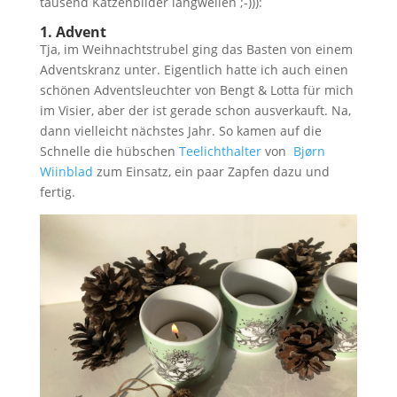
tausend Katzenbilder langweilen ;-))):
1. Advent
Tja, im Weihnachtstrubel ging das Basten von einem
Adventskranz unter. Eigentlich hatte ich auch einen
schönen Adventsleuchter von Bengt & Lotta für mich
im Visier, aber der ist gerade schon ausverkauft. Na,
dann vielleicht nächstes Jahr. So kamen auf die
Schnelle die hübschen
Teelichthalter
von
Bjørn
Wiinblad
zum Einsatz, ein paar Zapfen dazu und
fertig.