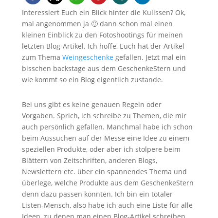
Interessiert Euch ein Blick hinter die Kulissen? Ok,
mal angenommen ja 🙂 dann schon mal einen
kleinen Einblick zu den Fotoshootings für meinen
letzten Blog-Artikel. Ich hoffe, Euch hat der Artikel
zum Thema
Weingeschenke
gefallen. Jetzt mal ein
bisschen backstage aus dem GeschenkeStern und
wie kommt so ein Blog eigentlich zustande.
Bei uns gibt es keine genauen Regeln oder
Vorgaben. Sprich, ich schreibe zu Themen, die mir
auch persönlich gefallen. Manchmal habe ich schon
beim Aussuchen auf der Messe eine Idee zu einem
speziellen Produkte, oder aber ich stolpere beim
Blättern von Zeitschriften, anderen Blogs,
Newslettern etc. über ein spannendes Thema und
überlege, welche Produkte aus dem GeschenkeStern
denn dazu passen könnten. Ich bin ein totaler
Listen-Mensch, also habe ich auch eine Liste für alle
Ideen, zu denen man einen Blog-Artikel schreiben