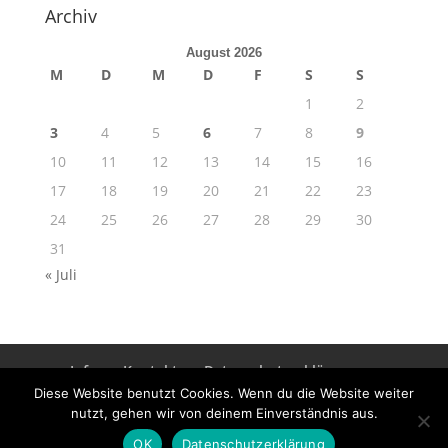
Archiv
August 2026
M
D
M
D
F
S
S
1
2
3
4
5
6
7
8
9
10
11
12
13
14
15
16
17
18
19
20
21
22
23
24
25
26
27
28
29
30
31
« Juli
Info
Kontakt
Datenschutzerklärung
Impressum
Diese Website benutzt Cookies. Wenn du die Website weiter
nutzt, gehen wir von deinem Einverständnis aus.
OK
Datenschutzerklärung