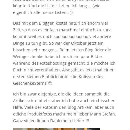
könnte. Und die Liste ist ziemlich lang … (wie
eigentlich alle meine Listen :-)).
Das mit dem Bloggen kostet natürlich enorm viel
Zeit, so dass es einfach manchmal einfach zu kurz
kommt, weil es noch soooooooooooooo viel andere
Dinge zu tun gibt. So war der Oktober jetzt ein
bisschen sehr mager … Beim letzten Blog üder die
Weingeschenke habe ich noch ein paar Bilder
während des Fotoshootings gemacht, die möchte ich
Euch nicht vorenthalten. Also gibt es jetzt mal einen
ersten kleinen Einblick hinter die Kulissen des
GeschenkeSterns 🙂
Ich bin zwar diejenige, die die Ideen sammelt, die
Artikel schreibt etc. aber ich habe auch ein bisschen
Hilfe. Viele der Fotos in den Blog-Artikeln, aber auch
etliche Produktfotos macht mein lieber Mann Stefan.
Ganz vielen lieben Dank mein Lieber !!!