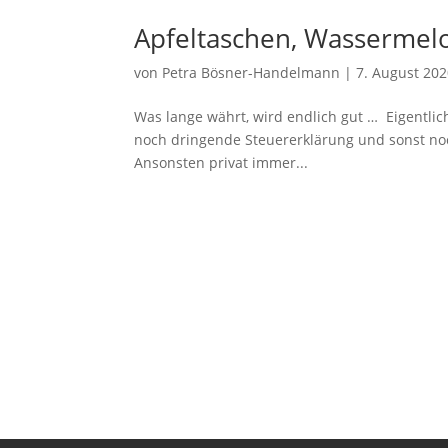
Apfeltaschen, Wassermel
von
Petra Bösner-Handelmann
|
7. August 20
Was lange währt, wird endlich gut … Eigentli
noch dringende Steuererklärung und sonst noch
Ansonsten privat immer...