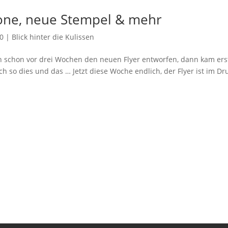
one, neue Stempel & mehr
20
|
Blick hinter die Kulissen
ch schon vor drei Wochen den neuen Flyer entworfen, dann kam ers
 so dies und das … Jetzt diese Woche endlich, der Flyer ist im Dr