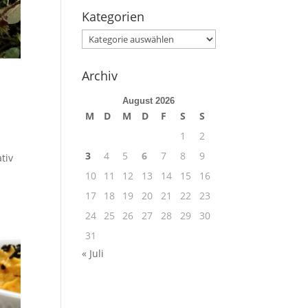
Kategorien
Kategorien
Archiv
August 2026
M
D
M
D
F
S
S
1
2
3
4
5
6
7
8
9
tiv
10
11
12
13
14
15
16
17
18
19
20
21
22
23
24
25
26
27
28
29
30
31
« Juli