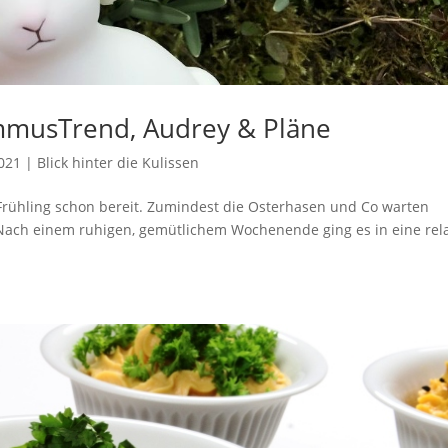
mmusTrend, Audrey & Pläne
2021
|
Blick hinter die Kulissen
 Frühling schon bereit. Zumindest die Osterhasen und Co warten
 Nach einem ruhigen, gemütlichem Wochenende ging es in eine rela