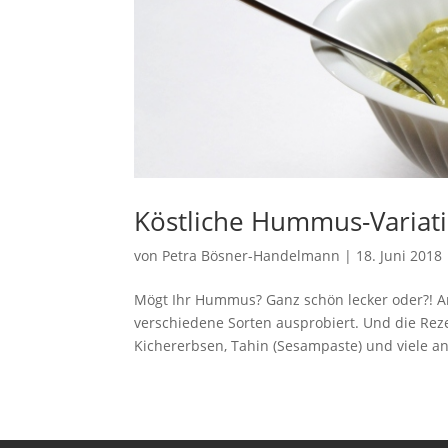
Köstliche Hummus-Variat
von
Petra Bösner-Handelmann
|
18. Juni 2018
Mögt Ihr Hummus? Ganz schön lecker oder?! A
verschiedene Sorten ausprobiert. Und die Reze
Kichererbsen, Tahin (Sesampaste) und viele an