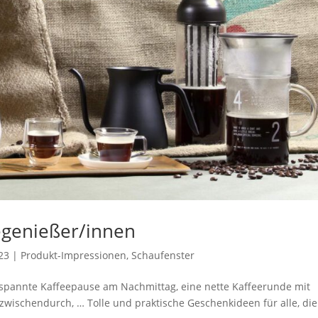
egenießer/innen
23
|
Produkt-Impressionen
,
Schaufenster
ntspannte Kaffeepause am Nachmittag, eine nette Kaffeerunde mit
zwischendurch, … Tolle und praktische Geschenkideen für alle, die