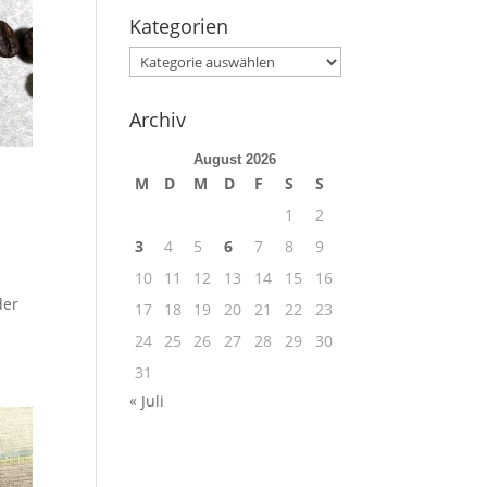
Kategorien
Kategorien
Archiv
August 2026
M
D
M
D
F
S
S
1
2
3
4
5
6
7
8
9
10
11
12
13
14
15
16
der
17
18
19
20
21
22
23
24
25
26
27
28
29
30
31
« Juli