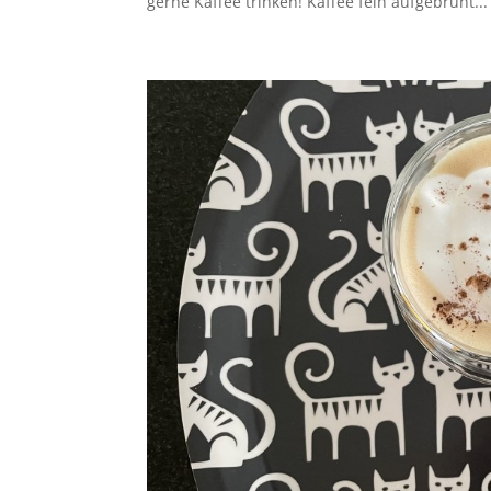
gerne Kaffee trinken! Kaffee fein aufgebrüht...