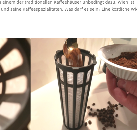
n einem der traditionellen Kaffeehäuser unbedingt dazu. Wien ist
nd seine Kaffeespezialitäten. Was darf es sein? Eine köstliche W