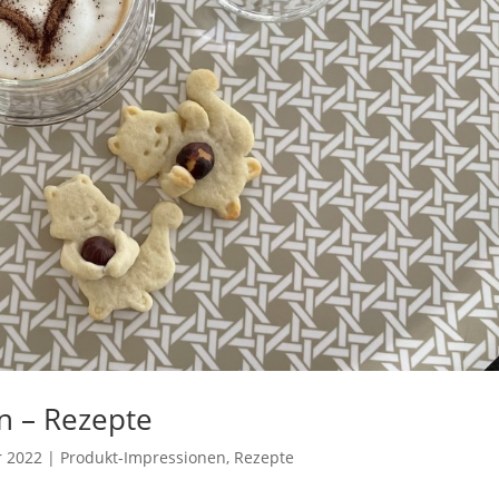
n – Rezepte
r 2022
|
Produkt-Impressionen
,
Rezepte