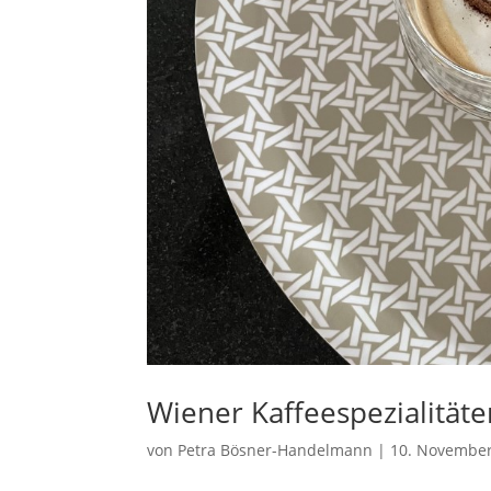
Wiener Kaffeespezialitäte
von
Petra Bösner-Handelmann
|
10. Novembe