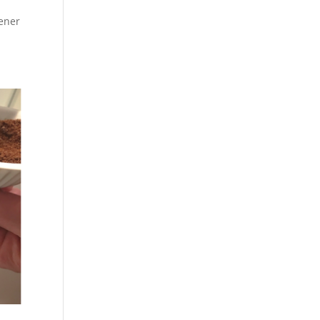
iener