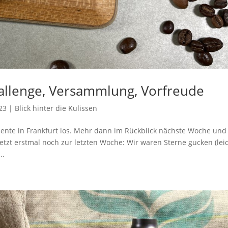
Challenge, Versammlung, Vorfreude
23
|
Blick hinter die Kulissen
iente in Frankfurt los. Mehr dann im Rückblick nächste Woche und
Jetzt erstmal noch zur letzten Woche: Wir waren Sterne gucken (lei
..