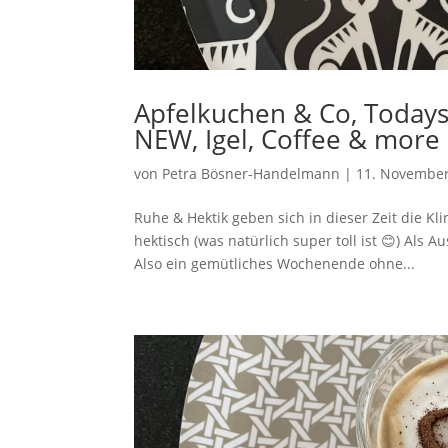
Apfelkuchen & Co, Todays
NEW, Igel, Coffee & more
von
Petra Bösner-Handelmann
|
11. Novembe
Ruhe & Hektik geben sich in dieser Zeit die Kli
hektisch (was natürlich super toll ist 😊) Als
Also ein gemütliches Wochenende ohne...