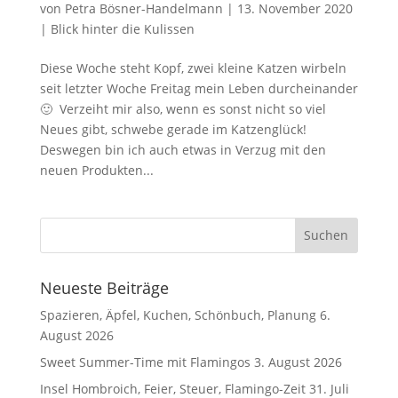
von
Petra Bösner-Handelmann
|
13. November 2020
|
Blick hinter die Kulissen
Diese Woche steht Kopf, zwei kleine Katzen wirbeln
seit letzter Woche Freitag mein Leben durcheinander
🙂 Verzeiht mir also, wenn es sonst nicht so viel
Neues gibt, schwebe gerade im Katzenglück!
Deswegen bin ich auch etwas in Verzug mit den
neuen Produkten...
Neueste Beiträge
Spazieren, Äpfel, Kuchen, Schönbuch, Planung
6.
August 2026
Sweet Summer-Time mit Flamingos
3. August 2026
Insel Hombroich, Feier, Steuer, Flamingo-Zeit
31. Juli