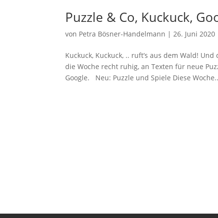
Puzzle & Co, Kuckuck, G
von
Petra Bösner-Handelmann
|
26. Juni 2020
Kuckuck, Kuckuck, .. ruft’s aus dem Wald! Un
die Woche recht ruhig, an Texten für neue Pu
Google. Neu: Puzzle und Spiele Diese Woche..