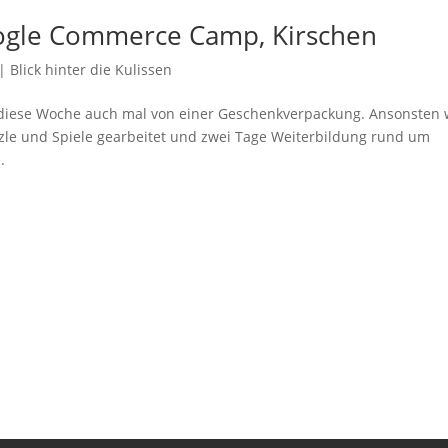
oogle Commerce Camp, Kirschen
|
Blick hinter die Kulissen
d diese Woche auch mal von einer Geschenkverpackung. Ansonsten
zzle und Spiele gearbeitet und zwei Tage Weiterbildung rund um
.