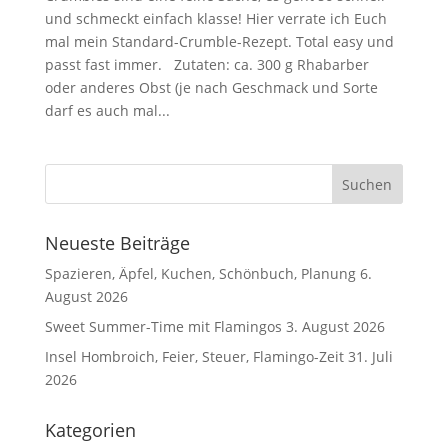
und schmeckt einfach klasse! Hier verrate ich Euch
mal mein Standard-Crumble-Rezept. Total easy und
passt fast immer. Zutaten: ca. 300 g Rhabarber
oder anderes Obst (je nach Geschmack und Sorte
darf es auch mal...
Neueste Beiträge
Spazieren, Äpfel, Kuchen, Schönbuch, Planung
6.
August 2026
Sweet Summer-Time mit Flamingos
3. August 2026
Insel Hombroich, Feier, Steuer, Flamingo-Zeit
31. Juli
2026
Kategorien