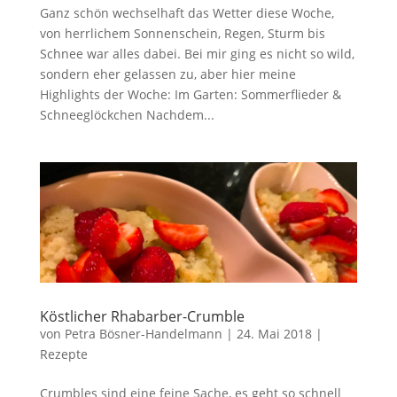
Ganz schön wechselhaft das Wetter diese Woche,
von herrlichem Sonnenschein, Regen, Sturm bis
Schnee war alles dabei. Bei mir ging es nicht so wild,
sondern eher gelassen zu, aber hier meine
Highlights der Woche: Im Garten: Sommerflieder &
Schneeglöckchen Nachdem...
Köstlicher Rhabarber-Crumble
von
Petra Bösner-Handelmann
|
24. Mai 2018
|
Rezepte
Crumbles sind eine feine Sache, es geht so schnell