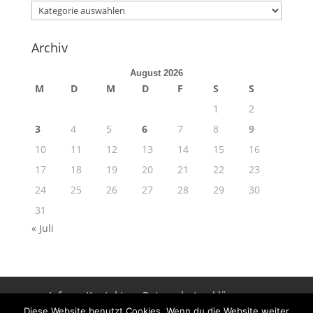
Kategorien
Archiv
August 2026
M
D
M
D
F
S
S
1
2
3
4
5
6
7
8
9
10
11
12
13
14
15
16
17
18
19
20
21
22
23
24
25
26
27
28
29
30
31
« Juli
Info
Kontakt
Datenschutzerklärung
Impressum
Diese Website benutzt Cookies. Wenn du die Website weiter