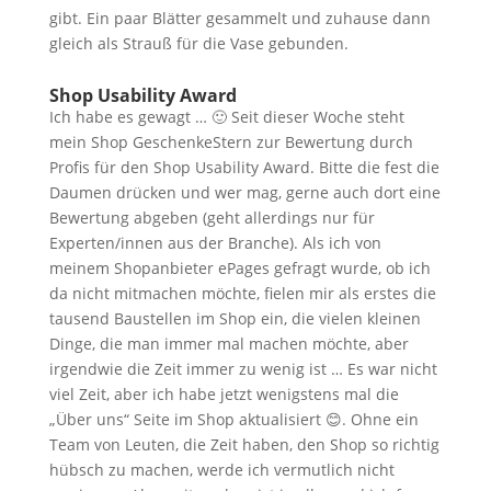
gibt. Ein paar Blätter gesammelt und zuhause dann
gleich als Strauß für die Vase gebunden.
Shop Usability Award
Ich habe es gewagt … 🙂 Seit dieser Woche steht
mein Shop GeschenkeStern zur Bewertung durch
Profis für den Shop Usability Award. Bitte die fest die
Daumen drücken und wer mag, gerne auch dort eine
Bewertung abgeben (geht allerdings nur für
Experten/innen aus der Branche). Als ich von
meinem Shopanbieter ePages gefragt wurde, ob ich
da nicht mitmachen möchte, fielen mir als erstes die
tausend Baustellen im Shop ein, die vielen kleinen
Dinge, die man immer mal machen möchte, aber
irgendwie die Zeit immer zu wenig ist … Es war nicht
viel Zeit, aber ich habe jetzt wenigstens mal die
„Über uns“ Seite im Shop aktualisiert 😊. Ohne ein
Team von Leuten, die Zeit haben, den Shop so richtig
hübsch zu machen, werde ich vermutlich nicht