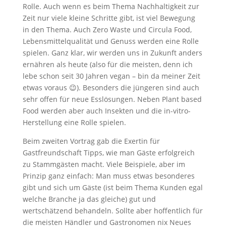
Rolle. Auch wenn es beim Thema Nachhaltigkeit zur
Zeit nur viele kleine Schritte gibt, ist viel Bewegung
in den Thema. Auch Zero Waste und Circula Food,
Lebensmittelqualität und Genuss werden eine Rolle
spielen. Ganz klar, wir werden uns in Zukunft anders
ernähren als heute (also für die meisten, denn ich
lebe schon seit 30 Jahren vegan – bin da meiner Zeit
etwas voraus 😉). Besonders die jüngeren sind auch
sehr offen für neue Esslösungen. Neben Plant based
Food werden aber auch Insekten und die in-vitro-
Herstellung eine Rolle spielen.
Beim zweiten Vortrag gab die Exertin für
Gastfreundschaft Tipps, wie man Gäste erfolgreich
zu Stammgästen macht. Viele Beispiele, aber im
Prinzip ganz einfach: Man muss etwas besonderes
gibt und sich um Gäste (ist beim Thema Kunden egal
welche Branche ja das gleiche) gut und
wertschätzend behandeln. Sollte aber hoffentlich für
die meisten Händler und Gastronomen nix Neues