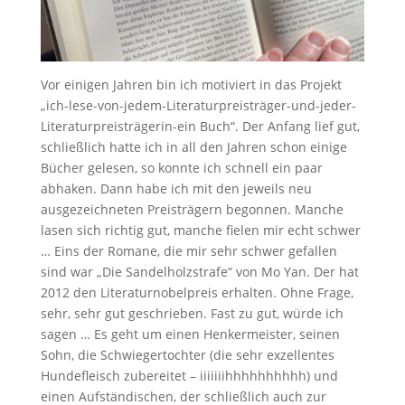
Vor einigen Jahren bin ich motiviert in das Projekt
„ich-lese-von-jedem-Literaturpreisträger-und-jeder-
Literaturpreisträgerin-ein Buch“. Der Anfang lief gut,
schließlich hatte ich in all den Jahren schon einige
Bücher gelesen, so konnte ich schnell ein paar
abhaken. Dann habe ich mit den jeweils neu
ausgezeichneten Preisträgern begonnen. Manche
lasen sich richtig gut, manche fielen mir echt schwer
… Eins der Romane, die mir sehr schwer gefallen
sind war „Die Sandelholzstrafe“ von Mo Yan. Der hat
2012 den Literaturnobelpreis erhalten. Ohne Frage,
sehr, sehr gut geschrieben. Fast zu gut, würde ich
sagen … Es geht um einen Henkermeister, seinen
Sohn, die Schwiegertochter (die sehr exzellentes
Hundefleisch zubereitet – iiiiiiihhhhhhhhhh) und
einen Aufständischen, der schließlich auch zur