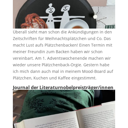
Überall sieht man schon die Ankündigungen in den
Zeitschriften für Weihnachtsplätzchen und Co. Das
macht Lust aufs Plätzchenbacken! Einen Termin mit
meiner Freundin zum Backen haben wir schon
vereinbart. Am 1. Adventswochenende machen wir
wieder unsere Plätzchenback-Orgie. Gestern habe
ich mich dann auch mal in meinem Mood-Board auf
Plätzchen, Kuchen und Kaffee eingestimmt.
Journal der Literaturnobelpreisträger/innen