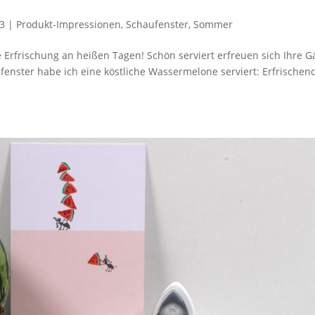
23
|
Produkt-Impressionen
,
Schaufenster
,
Sommer
rfrischung an heißen Tagen! Schön serviert erfreuen sich Ihre G
enster habe ich eine köstliche Wassermelone serviert: Erfrischen