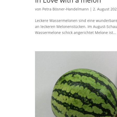
In Love with a melon
von
Petra Bösner-Handelmann
|
2. August 20
Leckere Wassermelonen sind eine wunderbare E
an leckeren Melonenstücken. Im August-Schauf
Wassermelone schick angerichtet Melone ist...