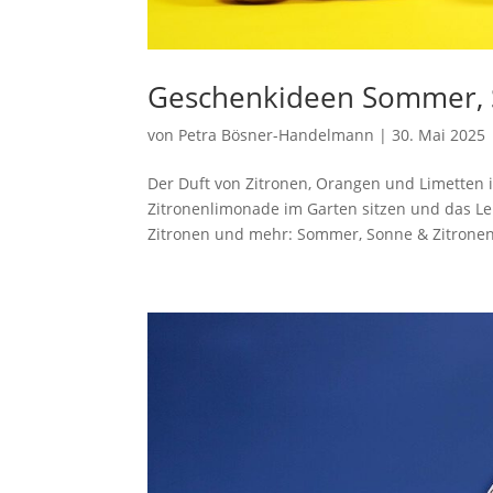
Geschenkideen Sommer, 
von
Petra Bösner-Handelmann
|
30. Mai 2025
Der Duft von Zitronen, Orangen und Limetten 
Zitronenlimonade im Garten sitzen und das Le
Zitronen und mehr: Sommer, Sonne & Zitronen