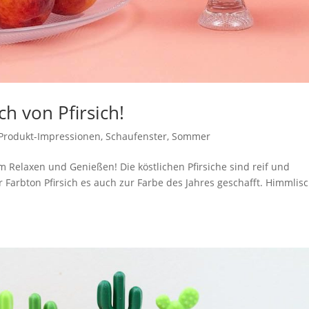
h von Pfirsich!
Produkt-Impressionen
,
Schaufenster
,
Sommer
m Relaxen und Genießen! Die köstlichen Pfirsiche sind reif und
Farbton Pfirsich es auch zur Farbe des Jahres geschafft. Himmlis