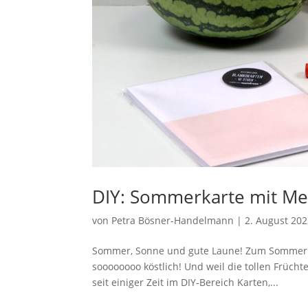
DIY: Sommerkarte mit Me
von
Petra Bösner-Handelmann
|
2. August 20
Sommer, Sonne und gute Laune! Zum Sommer g
soooooooo köstlich! Und weil die tollen Früchte
seit einiger Zeit im DIY-Bereich Karten,...