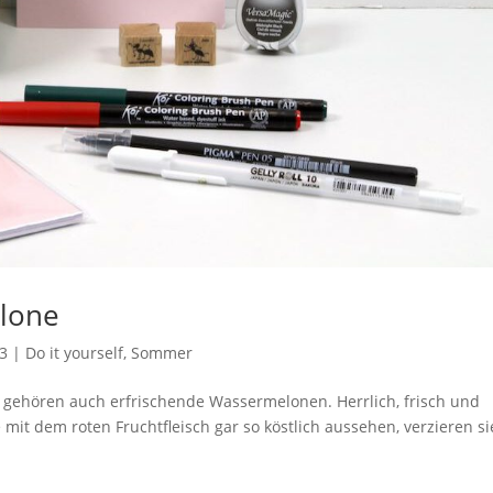
lone
23
|
Do it yourself
,
Sommer
ehören auch erfrischende Wassermelonen. Herrlich, frisch und
 mit dem roten Fruchtfleisch gar so köstlich aussehen, verzieren si