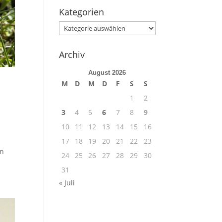
Kategorien
Kategorien
Archiv
August 2026
M
D
M
D
F
S
S
1
2
3
4
5
6
7
8
9
10
11
12
13
14
15
16
17
18
19
20
21
22
23
in
24
25
26
27
28
29
30
31
« Juli