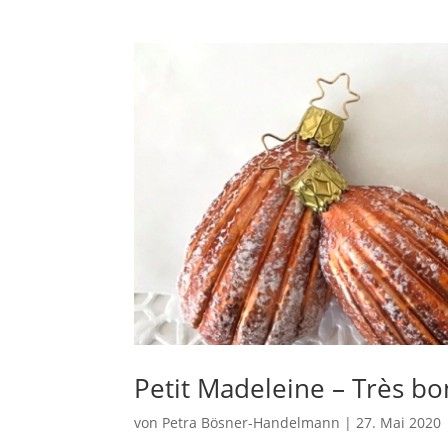
Petit Madeleine – Très bo
von
Petra Bösner-Handelmann
|
27. Mai 2020