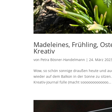
Madeleines, Frühling, Ost
Kreativ
von
Petra Bösner-Handelmann
|
24. März 202
Wow, so schön sonnige draußen heute und auch
wieder auf dem Balkon in der Sonne zu sitzen. 
Kreativ-Journal fülle (macht sooooooooooooo...