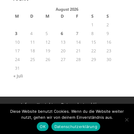
August 2026
M
D
M
D
F
S
S
1
2
3
4
5
6
7
8
9
10
11
12
13
14
15
16
17
18
19
20
21
22
23
24
25
26
27
28
29
30
31
« Juli
Info
Kontakt
Datenschutzerklärung
Impressum
Diese Website benutzt Cookies. Wenn du die Website weiter
nutzt, gehen wir von deinem Einverständnis aus.
OK
Datenschutzerklärung