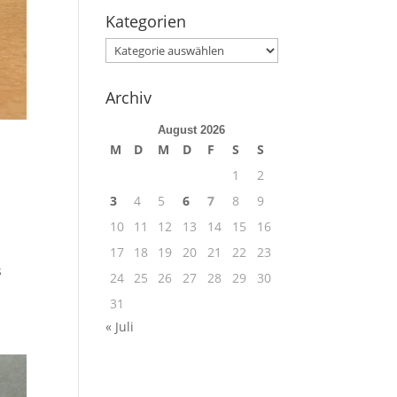
Kategorien
Kategorien
Archiv
August 2026
M
D
M
D
F
S
S
1
2
3
4
5
6
7
8
9
10
11
12
13
14
15
16
17
18
19
20
21
22
23
s
24
25
26
27
28
29
30
31
« Juli