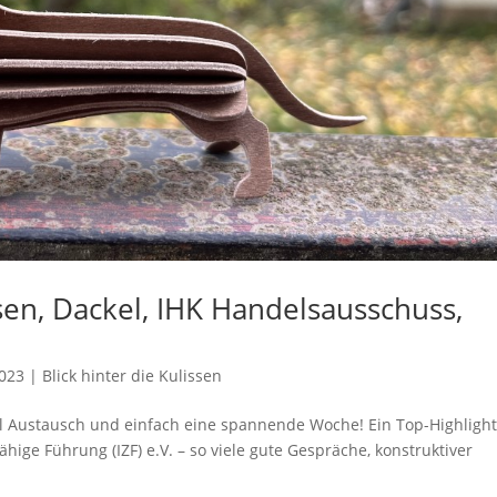
sen, Dackel, IHK Handelsausschuss,
2023
|
Blick hinter die Kulissen
viel Austausch und einfach eine spannende Woche! Ein Top-Highligh
fähige Führung (IZF) e.V. – so viele gute Gespräche, konstruktiver