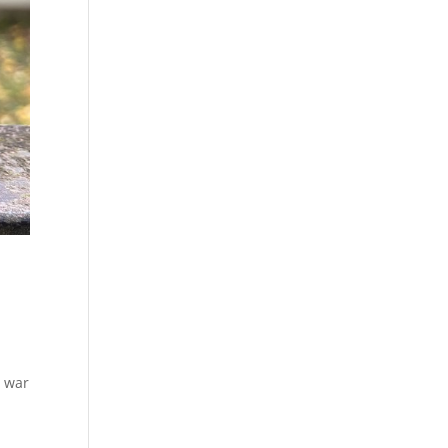
t war