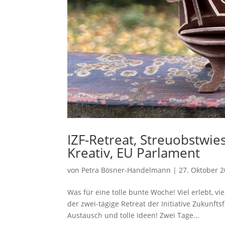
IZF-Retreat, Streuobstwie
Kreativ, EU Parlament
von
Petra Bösner-Handelmann
|
27. Oktober 
Was für eine tolle bunte Woche! Viel erlebt, 
der zwei-tägige Retreat der Initiative Zukunfts
Austausch und tolle Ideen! Zwei Tage...