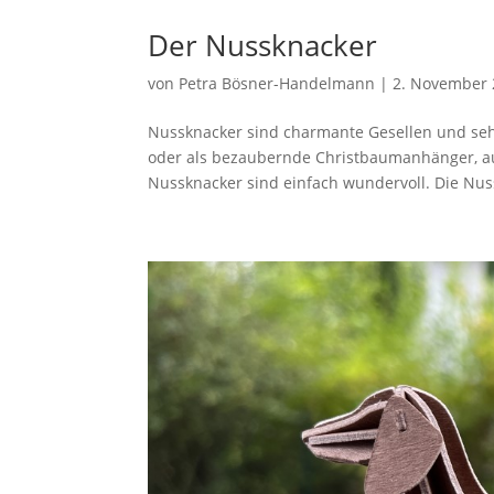
Der Nussknacker
von
Petra Bösner-Handelmann
|
2. November 
Nussknacker sind charmante Gesellen und seh
oder als bezaubernde Christbaumanhänger, au
Nussknacker sind einfach wundervoll. Die Nus