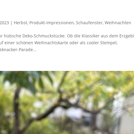
2023
|
Herbst
,
Produkt-Impressionen
,
Schaufenster
,
Weihnachten
r hübsche Deko-Schmuckstücke. Ob die Klassiker aus dem Erzgeb
f einer schönen Weihnachtskarte oder als cooler Stempel,
sknacker-Parade...