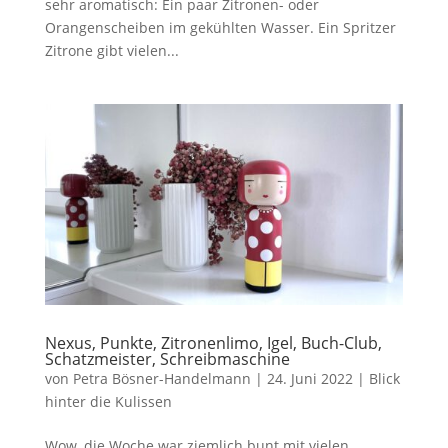
sehr aromatisch: Ein paar Zitronen- oder
Orangenscheiben im gekühlten Wasser. Ein Spritzer
Zitrone gibt vielen...
Nexus, Punkte, Zitronenlimo, Igel, Buch-Club,
Schatzmeister, Schreibmaschine
von
Petra Bösner-Handelmann
|
24. Juni 2022
|
Blick
hinter die Kulissen
Wow, die Woche war ziemlich bunt mit vielen