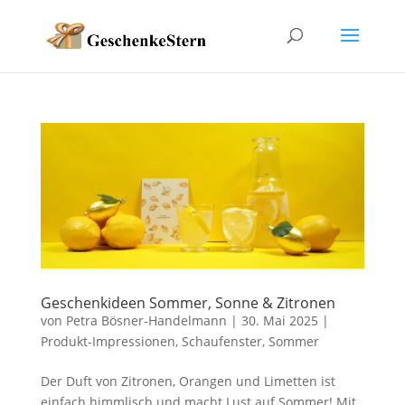
Geschenkideen Sommer, Sonne & Zitronen
von
Petra Bösner-Handelmann
|
30. Mai 2025
|
Produkt-Impressionen
,
Schaufenster
,
Sommer
Der Duft von Zitronen, Orangen und Limetten ist
einfach himmlisch und macht Lust auf Sommer! Mit