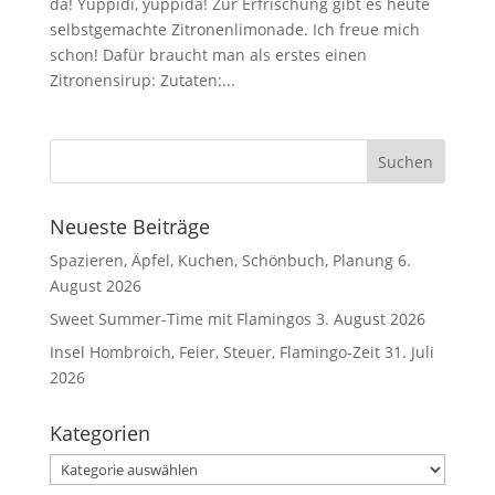
da! Yuppidi, yuppida! Zur Erfrischung gibt es heute
selbstgemachte Zitronenlimonade. Ich freue mich
schon! Dafür braucht man als erstes einen
Zitronensirup: Zutaten:...
Neueste Beiträge
Spazieren, Äpfel, Kuchen, Schönbuch, Planung
6.
August 2026
Sweet Summer-Time mit Flamingos
3. August 2026
Insel Hombroich, Feier, Steuer, Flamingo-Zeit
31. Juli
2026
Kategorien
Kategorien